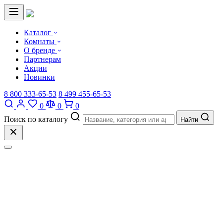
Каталог
Комнаты
О бренде
Партнерам
Акции
Новинки
8 800 333-65-53
8 499 455-65-53
0
0
0
Поиск по каталогу
Найти