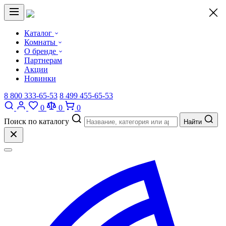
×
Каталог
Комнаты
О бренде
Партнерам
Акции
Новинки
8 800 333-65-53
8 499 455-65-53
0
0
0
Поиск по каталогу
Найти