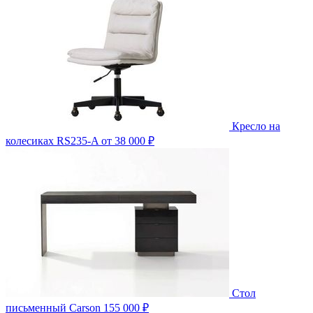
Кресло на
колесиках RS235-A
от 38 000 ₽
Стол
письменный Carson
155 000 ₽