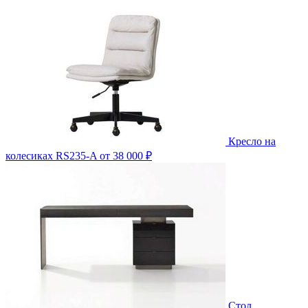
Кресло на
колесиках RS235-A
от 38 000 ₽
Стол