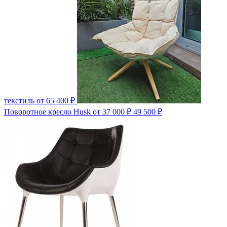
текстиль
от 65 400 ₽
Поворотное кресло Husk
от 37 000 ₽
49 500 ₽