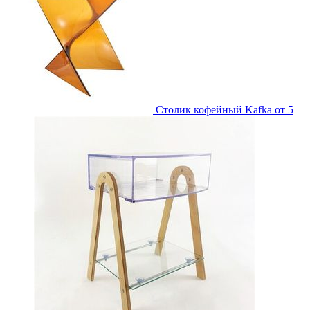
Столик кофейный Kafka
от 5