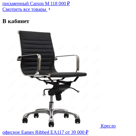
письменный Carson M
118 000 ₽
Смотреть все товары
В кабинет
Кресло
офисное Eames Ribbed EA117
от 39 000 ₽