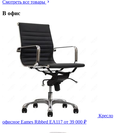
Смотреть все товары
В офис
Кресло
офисное Eames Ribbed EA117
от 39 000 ₽