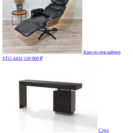
Кресло-реклайнер
STG-4432
118 000 ₽
Стол