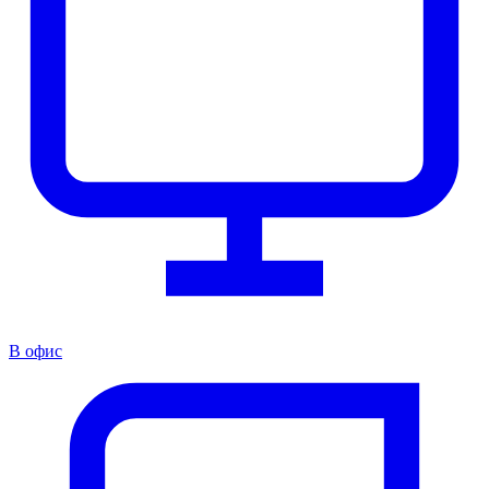
В офис