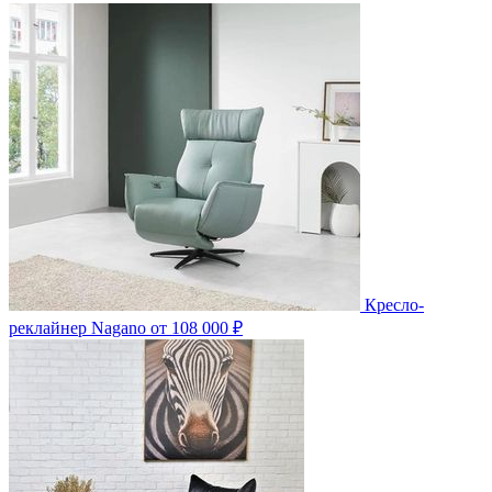
Кресло-
реклайнер Nagano
от 108 000 ₽