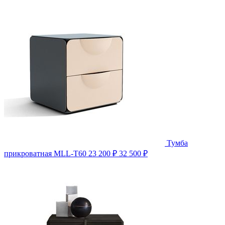
Тумба
прикроватная MLL-T60
23 200 ₽
32 500 ₽