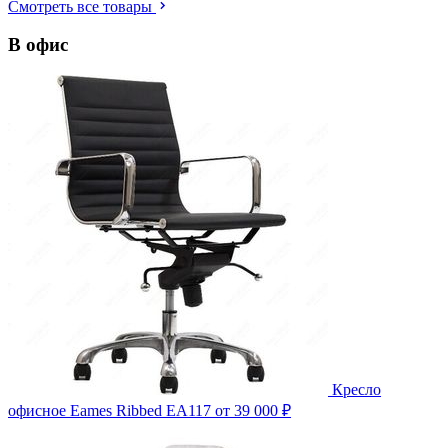
Смотреть все товары
В офис
Кресло
офисное Eames Ribbed EA117
от 39 000 ₽