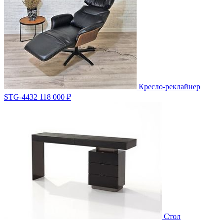
Кресло-реклайнер
STG-4432
118 000 ₽
Стол