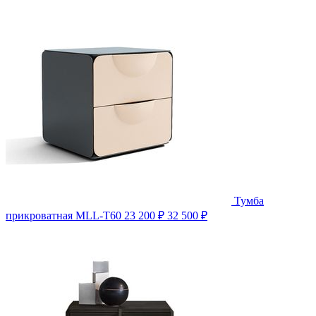
Тумба
прикроватная MLL-T60
23 200 ₽
32 500 ₽