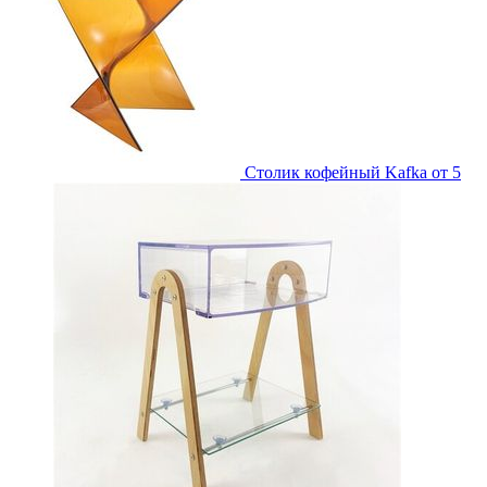
Столик кофейный Kafka
от 5