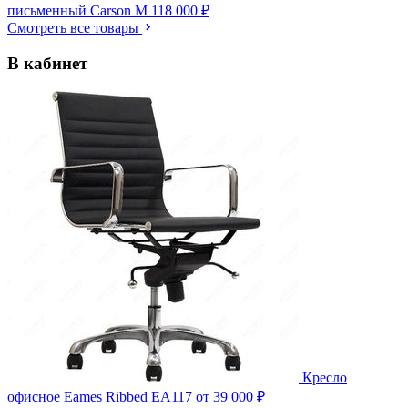
письменный Carson M
118 000 ₽
Смотреть все товары
В кабинет
Кресло
офисное Eames Ribbed EA117
от 39 000 ₽