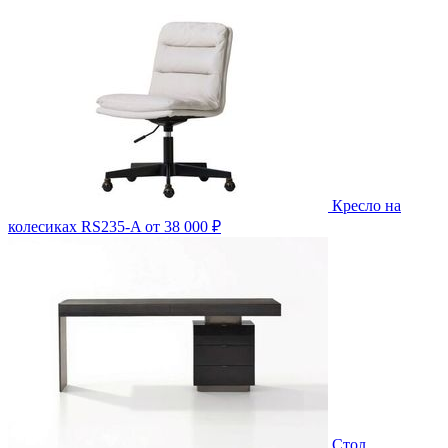
Кресло на
колесиках RS235-A
от 38 000 ₽
Стол