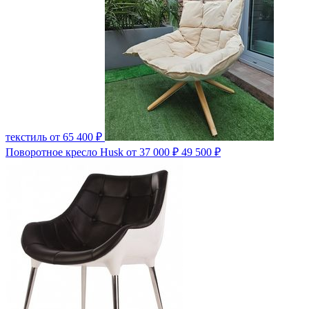
текстиль
от 65 400 ₽
Поворотное кресло Husk
от 37 000 ₽
49 500 ₽