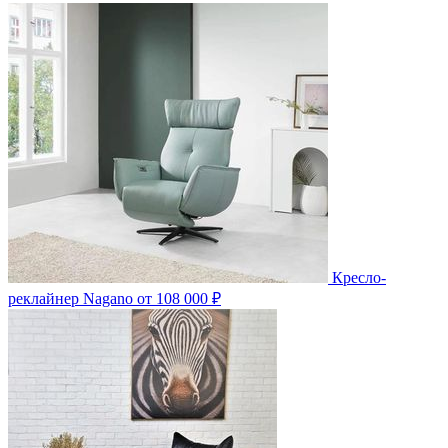
Кресло-
реклайнер Nagano
от 108 000 ₽