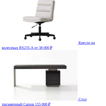
Кресло на
колесиках RS235-A
от 38 000 ₽
Стол
письменный Carson
155 000 ₽