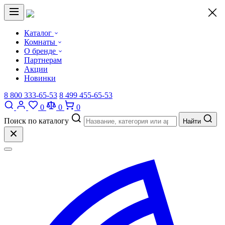
×
Каталог
Комнаты
О бренде
Партнерам
Акции
Новинки
8 800 333-65-53
8 499 455-65-53
0
0
0
Поиск по каталогу
Найти