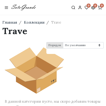
0
0
0
Главная
Коллекции
Trave
Trave
Порядок
В данной категории пусто, мы скоро добавим товары