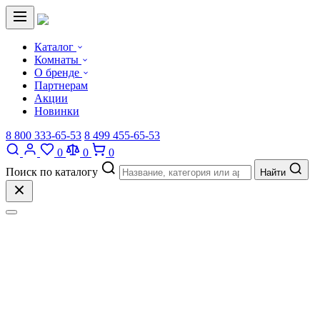
Каталог
Комнаты
О бренде
Партнерам
Акции
Новинки
8 800 333-65-53
8 499 455-65-53
0
0
0
Поиск по каталогу
Найти