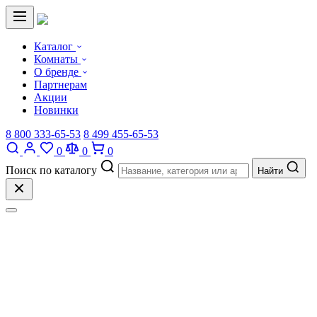
Каталог
Комнаты
О бренде
Партнерам
Акции
Новинки
8 800 333-65-53
8 499 455-65-53
0
0
0
Поиск по каталогу
Найти