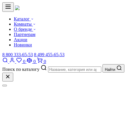
Каталог
Комнаты
О бренде
Партнерам
Акции
Новинки
8 800 333-65-53
8 499 455-65-53
0
0
0
Поиск по каталогу
Найти