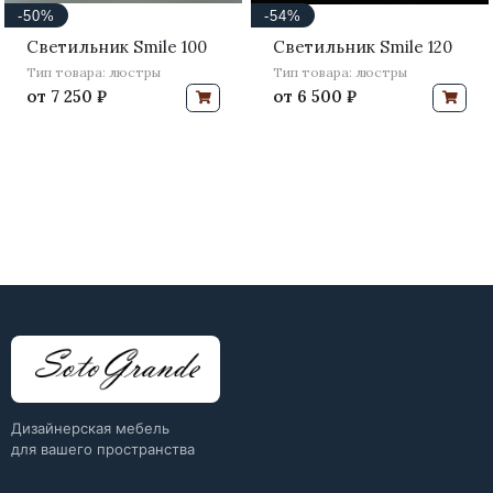
-50%
-54%
Светильник Smile 100
Светильник Smile 120
Тип товара: люстры
Тип товара: люстры
от
7 250 ₽
от
6 500 ₽
Дизайнерская мебель
для вашего пространства