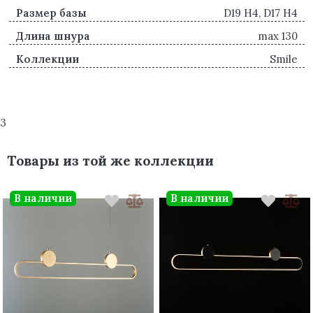
Размер базы
D19 H4, D17 H4
Длина шнура
max 130
Коллекции
Smile
3
Товары из той же коллекции
В наличии
В наличии