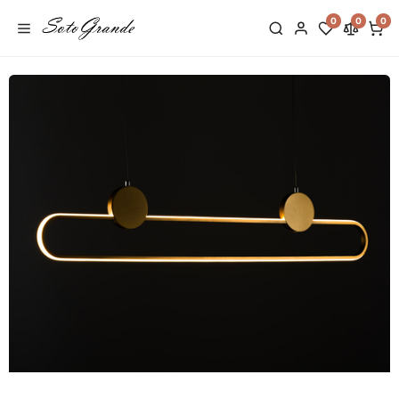
0
0
0