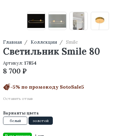
Главная
Коллекции
Smile
Светильник Smile 80
Артикул:
17854
8 700 ₽
-5% по промокоду SotoSale5
Оставить отзыв
Варианты цвета
белый
золотой