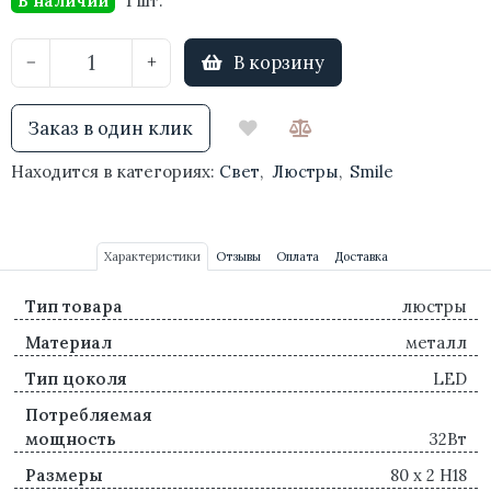
В наличии
1 шт.
В корзину
−
+
Заказ в один клик
Находится в категориях:
Свет
,
Люстры
,
Smile
Характеристики
Отзывы
Оплата
Доставка
Тип товара
люстры
Материал
металл
Тип цоколя
LED
Потребляемая
мощность
32Вт
Размеры
80 x 2 H18