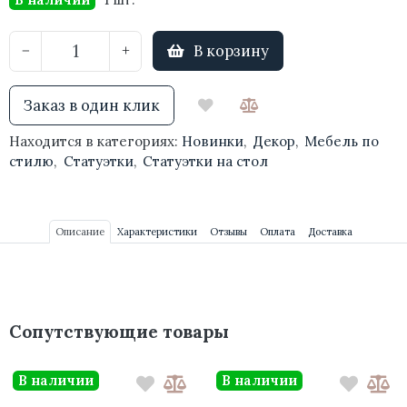
В корзину
−
+
Заказ в один клик
Находится в категориях:
Новинки
,
Декор
,
Мебель по
стилю
,
Статуэтки
,
Статуэтки на стол
Описание
Характеристики
Отзывы
Оплата
Доставка
Сопутствующие товары
В наличии
В наличии