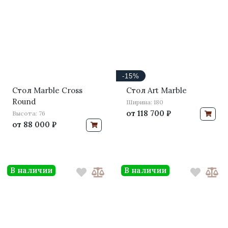
-15%
Стол Marble Cross
Стол Art Marble
Round
Ширина: 180
от
118 700 ₽
Высота: 76
от
88 000 ₽
В наличии
В наличии