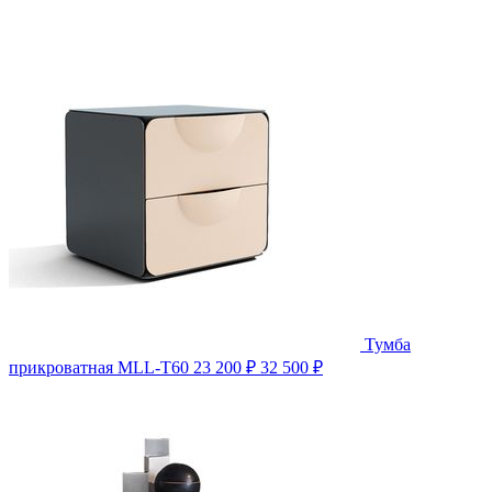
Тумба
прикроватная MLL-T60
23 200 ₽
32 500 ₽