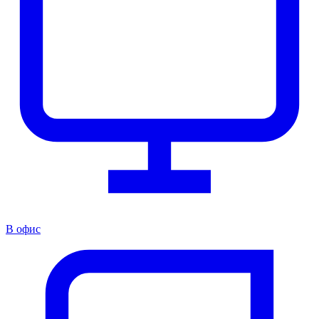
В офис