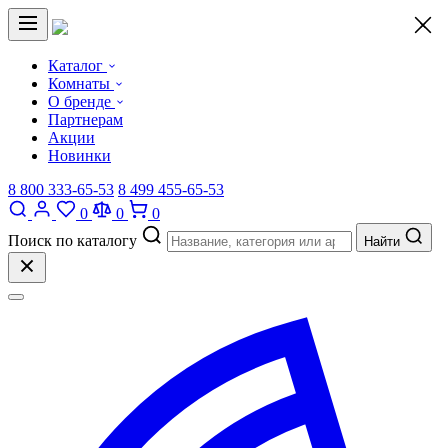
×
Каталог
Комнаты
О бренде
Партнерам
Акции
Новинки
8 800 333-65-53
8 499 455-65-53
0
0
0
Поиск по каталогу
Найти