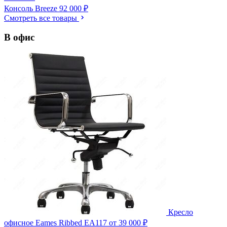
Консоль Breeze
92 000 ₽
Смотреть все товары
В офис
Кресло
офисное Eames Ribbed EA117
от 39 000 ₽