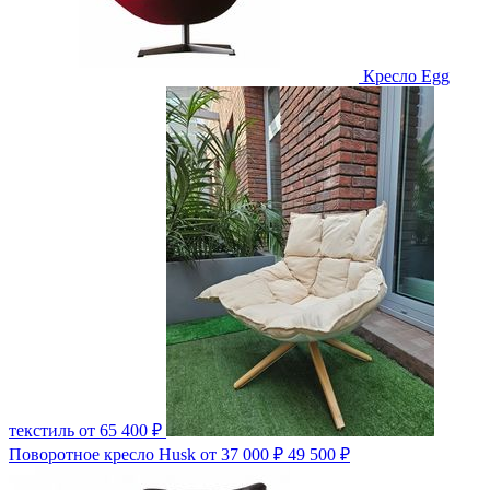
Кресло Egg
текстиль
от 65 400 ₽
Поворотное кресло Husk
от 37 000 ₽
49 500 ₽