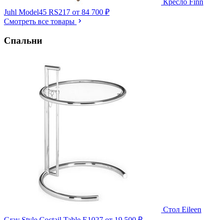
Кресло Finn
Juhl Model45 RS217
от 84 700 ₽
Смотреть все товары
Спальни
Стол Eileen
Gray Style Coctail Table E1027
от 19 500 ₽