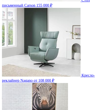
Стол
письменный Carson
155 000 ₽
Кресло-
реклайнер Nagano
от 108 000 ₽