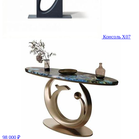
Консоль X07
98 000 ₽