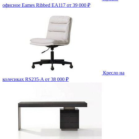
офисное Eames Ribbed EA117
от 39 000 ₽
Кресло на
колесиках RS235-A
от 38 000 ₽