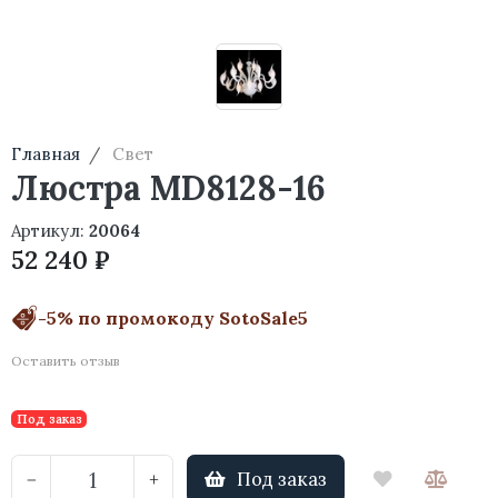
Главная
Свет
Люстра MD8128-16
Артикул:
20064
52 240 ₽
-5% по промокоду SotoSale5
Оставить отзыв
Под заказ
Под заказ
−
+