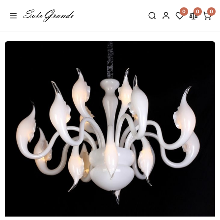
0
0
0