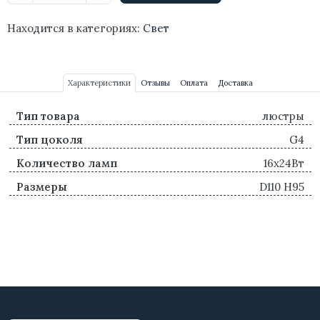
Находится в категориях:
Свет
Характеристики
Отзывы
Оплата
Доставка
Тип товара
люстры
Тип цоколя
G4
Количество ламп
16х24Вт
Размеры
D110 H95