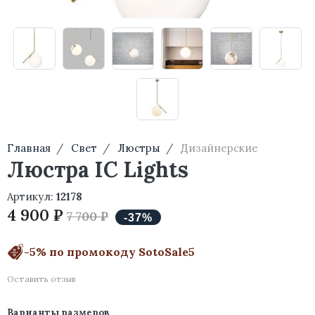
Главная
Свет
Люстры
Дизайнерские
Люстра IC Lights
Артикул:
12178
4 900 ₽
7 700 ₽
-5% по промокоду SotoSale5
Оставить отзыв
Варианты размеров