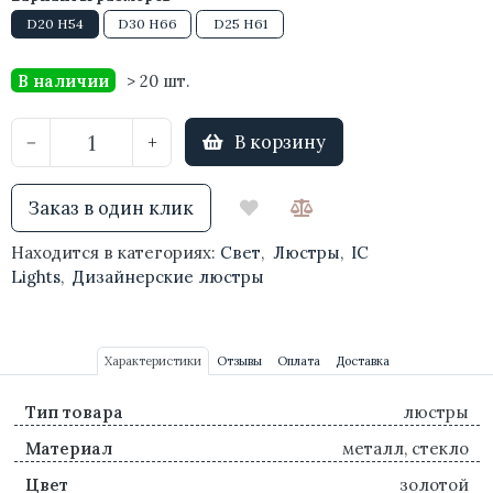
D20 H54
D30 H66
D25 H61
В наличии
> 20 шт.
В корзину
−
+
Заказ в один клик
Находится в категориях:
Свет
,
Люстры
,
IC
Lights
,
Дизайнерские люстры
Характеристики
Отзывы
Оплата
Доставка
Тип товара
люстры
Материал
металл, стекло
Цвет
золотой