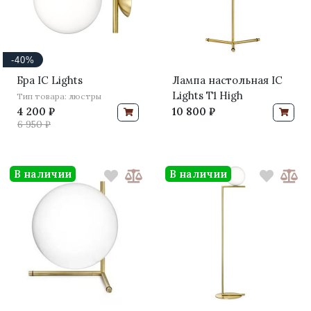
-40%
Бра IC Lights
Лампа настольная IC
Lights T1 High
Тип товара: люстры
4 200 ₽
10 800 ₽
6 950 ₽
В наличии
В наличии