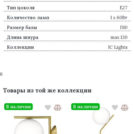
Тип цоколя
E27
Количество ламп
1 x 60Вт
Размер базы
D10
Длина шнура
max 130
Коллекции
IC Lights
6
Товары из той же коллекции
В наличии
В наличии