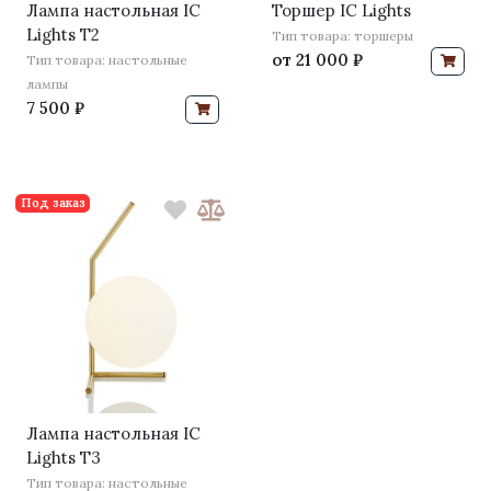
Лампа настольная IC
Торшер IC Lights
Lights T2
Тип товара: торшеры
от
21 000 ₽
Тип товара: настольные
лампы
7 500 ₽
Под заказ
Лампа настольная IC
Lights T3
Тип товара: настольные