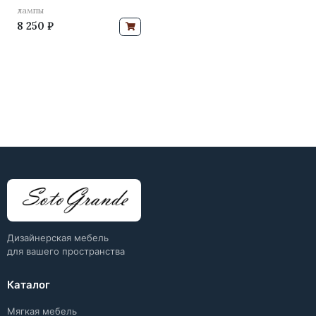
лампы
8 250 ₽
Дизайнерская мебель
для вашего пространства
Каталог
Мягкая мебель