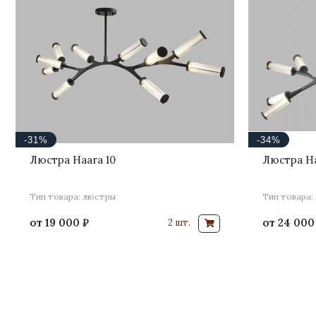
-31%
-34%
Люстра Haara 10
Люстра Ha
Тип товара: люстры
Тип товара:
от
19 000 ₽
от
24 000
2 шт.