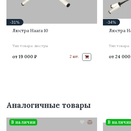
-31%
-34%
Люстра Haara 10
Люстра Ha
Тип товара: люстры
Тип товара:
от
19 000 ₽
от
24 000
2 шт.
Аналогичные товары
В наличии
В наличи