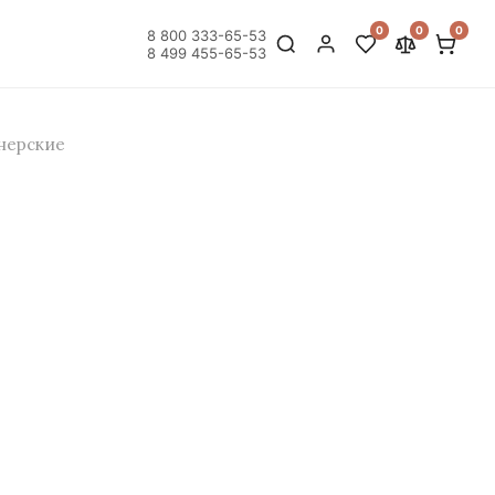
0
0
0
8 800 333-65-53
8 499 455-65-53
нерские