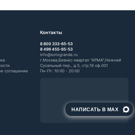
Контакты
8 800 333-65-53
8 499 455-65-53
info@sotogrande.ru
ика
г.Москва,Бизнес-квартал "АРМА",Нижний
ности
Сусальный пер., д.5, стр.19 оф.001
ое соглашение
Пн-Пт: 10:00 - 20:00
НАПИСАТЬ В MAX