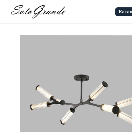
Катал