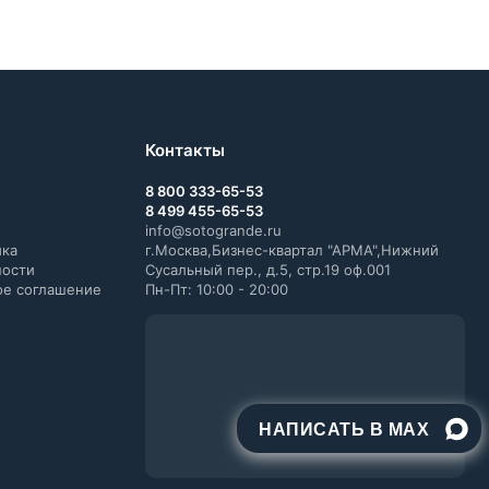
Контакты
8 800 333-65-53
8 499 455-65-53
info@sotogrande.ru
ика
г.Москва,Бизнес-квартал "АРМА",Нижний
ности
Сусальный пер., д.5, стр.19 оф.001
ое соглашение
Пн-Пт: 10:00 - 20:00
НАПИСАТЬ В MAX