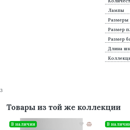
Количест
Лампы
Размеры
Размер п
Размер б
Длина ш
Коллекц
3
Товары из той же коллекции
В наличии
В наличи