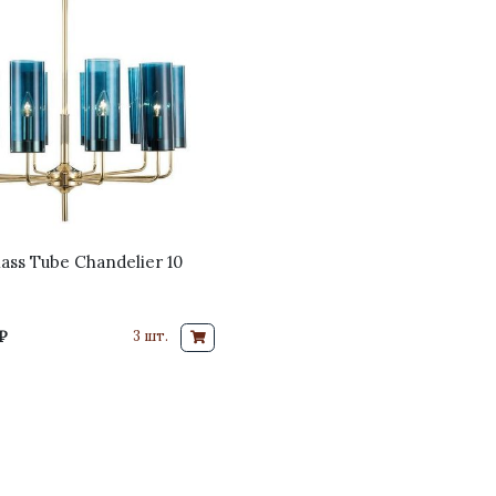
ass Tube Chandelier 10
₽
3 шт.