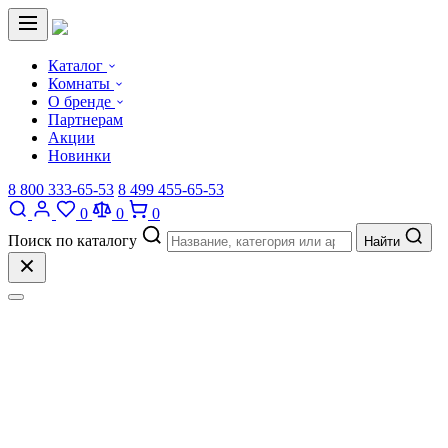
Каталог
Комнаты
О бренде
Партнерам
Акции
Новинки
8 800 333-65-53
8 499 455-65-53
0
0
0
Поиск по каталогу
Найти