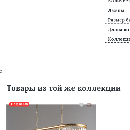
Количест
Лампы
Размер б
Длина ш
Коллекц
2
Товары из той же коллекции
Под заказ