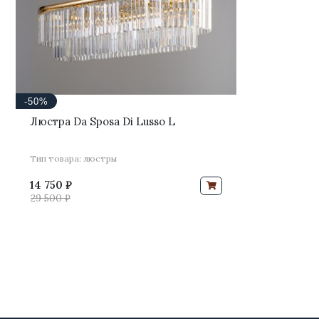
-50%
Люстра Da Sposa Di Lusso L
Тип товара: люстры
14 750 ₽
29 500 ₽