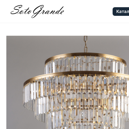
Катал