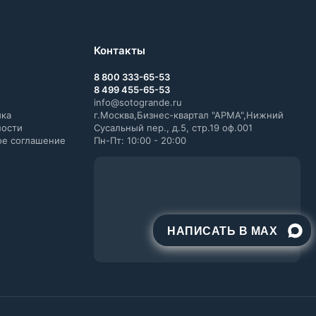
Контакты
8 800 333-65-53
8 499 455-65-53
info@sotogrande.ru
ика
г.Москва,Бизнес-квартал "АРМА",Нижний
ности
Сусальный пер., д.5, стр.19 оф.001
ое соглашение
Пн-Пт: 10:00 - 20:00
НАПИСАТЬ В MAX