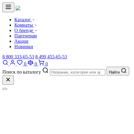
Каталог
Комнаты
О бренде
Партнерам
Акции
Новинки
8 800 333-65-53
8 499 455-65-53
0
0
0
Поиск по каталогу
Найти