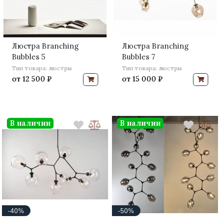
Люстра Branching
Люстра Branching
Bubbles 5
Bubbles 7
Тип товара: люстры
Тип товара: люстры
от
12 500 ₽
от
15 000 ₽
В наличии
В наличии
-40%
-50%