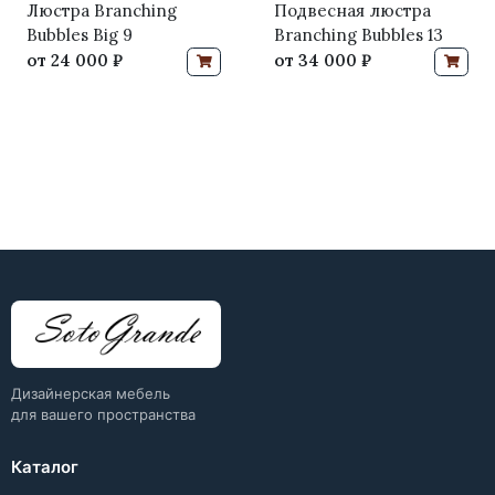
Люстра Branching
Подвесная люстра
Bubbles Big 9
Branching Bubbles 13
от
24 000 ₽
от
34 000 ₽
Дизайнерская мебель
для вашего пространства
Каталог