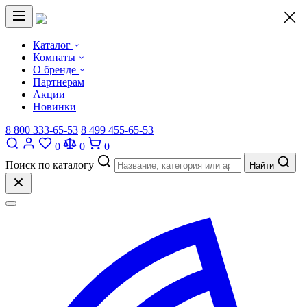
×
Каталог
Комнаты
О бренде
Партнерам
Акции
Новинки
8 800 333-65-53
8 499 455-65-53
0
0
0
Поиск по каталогу
Найти