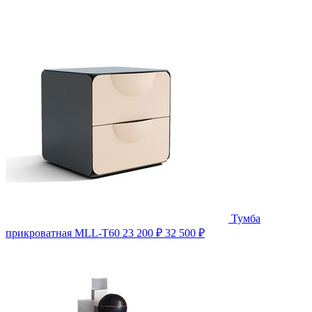
Тумба
прикроватная MLL-T60
23 200 ₽
32 500 ₽