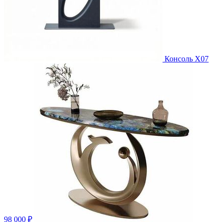
Консоль X07
98 000 ₽