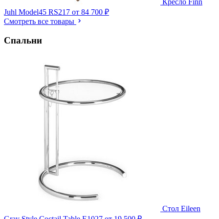
Кресло Finn
Juhl Model45 RS217
от 84 700 ₽
Смотреть все товары
Спальни
Стол Eileen
Gray Style Coctail Table E1027
от 19 500 ₽