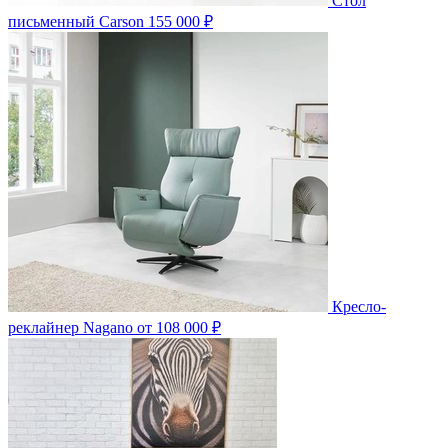
Стол
письменный Carson
155 000 ₽
Кресло-
реклайнер Nagano
от 108 000 ₽