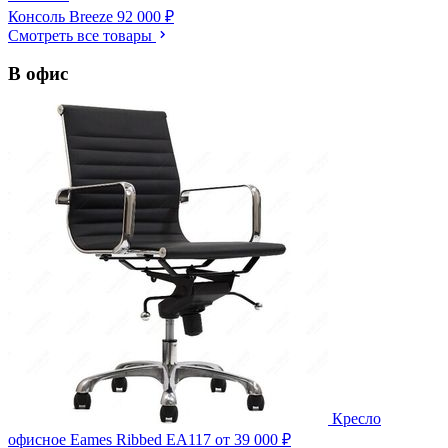
Консоль Breeze
92 000 ₽
Смотреть все товары
В офис
Кресло
офисное Eames Ribbed EA117
от 39 000 ₽