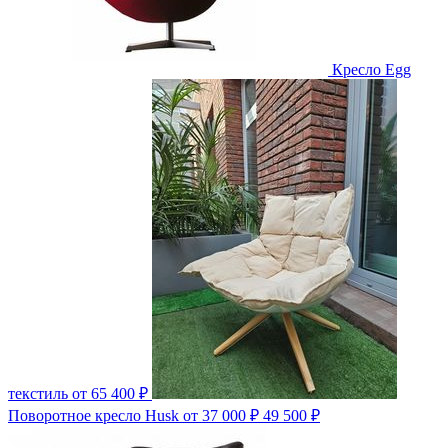
Кресло Egg
текстиль
от 65 400 ₽
Поворотное кресло Husk
от 37 000 ₽
49 500 ₽