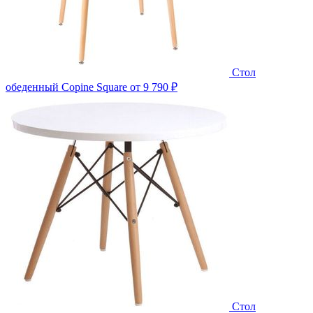
Стол
обеденный Copine Square
от 9 790 ₽
Стол