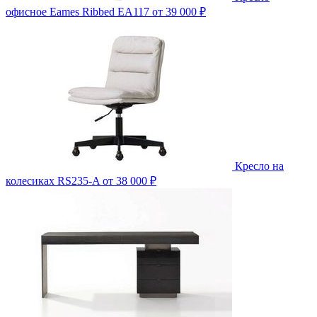
офисное Eames Ribbed EA117
от 39 000 ₽
Кресло на
колесиках RS235-A
от 38 000 ₽