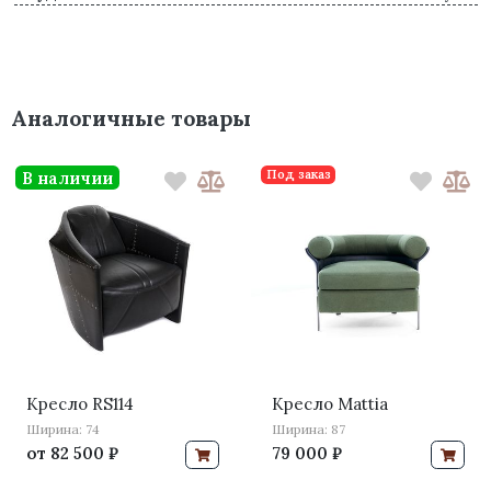
Аналогичные товары
Под заказ
В наличии
Кресло RS114
Кресло Mattia
Ширина: 74
Ширина: 87
от
82 500 ₽
79 000 ₽