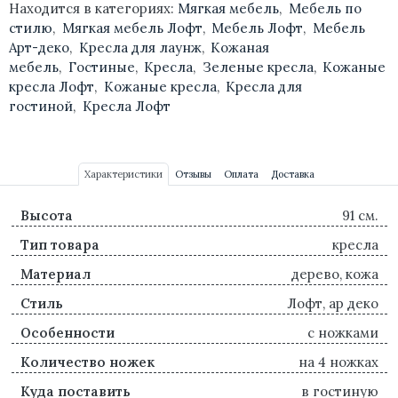
Находится в категориях:
Мягкая мебель
,
Мебель по
стилю
,
Мягкая мебель Лофт
,
Мебель Лофт
,
Мебель
Арт-деко
,
Кресла для лаунж
,
Кожаная
мебель
,
Гостиные
,
Кресла
,
Зеленые кресла
,
Кожаные
кресла Лофт
,
Кожаные кресла
,
Кресла для
гостиной
,
Кресла Лофт
Характеристики
Отзывы
Оплата
Доставка
Высота
91 см.
Тип товара
кресла
Материал
дерево, кожа
Стиль
Лофт, ар деко
Особенности
с ножками
Количество ножек
на 4 ножках
Куда поставить
в гостиную