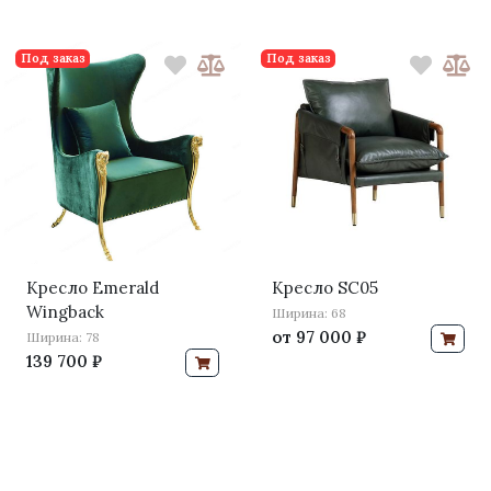
Под заказ
Под заказ
Кресло Emerald
Кресло SC05
Wingback
Ширина: 68
от
97 000 ₽
Ширина: 78
139 700 ₽