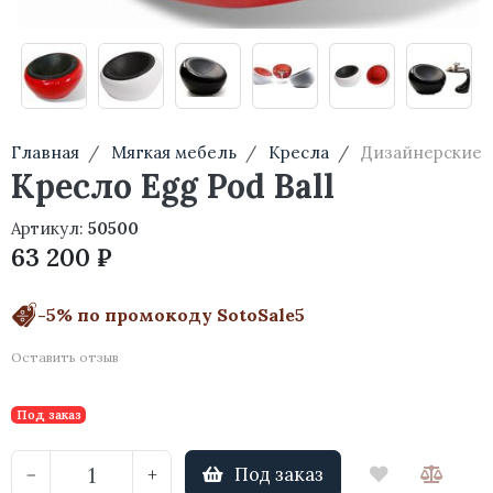
Главная
Мягкая мебель
Кресла
Дизайнерские
Кресло Egg Pod Ball
Артикул:
50500
63 200 ₽
-5% по промокоду SotoSale5
Оставить отзыв
Под заказ
Под заказ
−
+