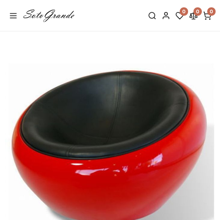
0
0
0