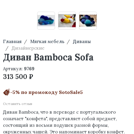
Главная
Мягкая мебель
Диваны
Дизайнерские
Диван Bamboca Sofa
Артикул:
9769
313 500 ₽
-5% по промокоду SotoSale5
Оставить отзыв
Диван Bamboca, что в переводе с португальского
означает "конфета", представляет собой предмет,
состоящий из восьми подушек разной формы,
окруженных чашей. Это напоминает коробку конфет.