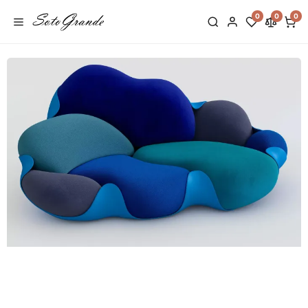
0
0
0