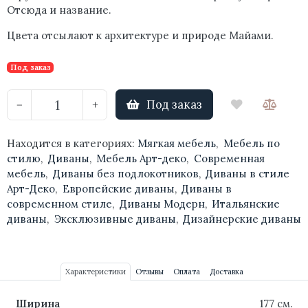
Отсюда и название.
Цвета отсылают к архитектуре и природе Майами.
Под заказ
Под заказ
−
+
Находится в категориях:
Мягкая мебель
,
Мебель по
стилю
,
Диваны
,
Мебель Арт-деко
,
Современная
мебель
,
Диваны без подлокотников
,
Диваны в стиле
Арт-Деко
,
Европейские диваны
,
Диваны в
современном стиле
,
Диваны Модерн
,
Итальянские
диваны
,
Эксклюзивные диваны
,
Дизайнерские диваны
Характеристики
Отзывы
Оплата
Доставка
Ширина
177 см.