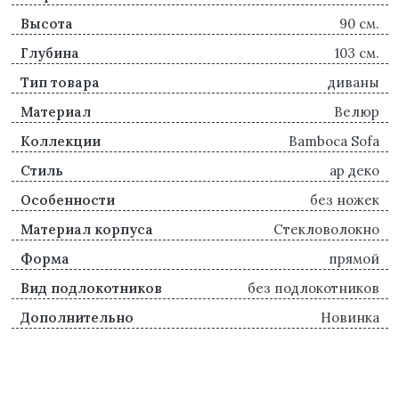
Высота
90 см.
Глубина
103 см.
Тип товара
диваны
Материал
Велюр
Коллекции
Bamboca Sofa
Стиль
ар деко
Особенности
без ножек
Материал корпуса
Стекловолокно
Форма
прямой
Вид подлокотников
без подлокотников
Дополнительно
Новинка