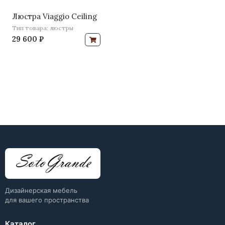
Люстра Viaggio Ceiling
Тип товара: люстры
29 600 ₽
Дизайнерская мебель
для вашего пространства
Каталог