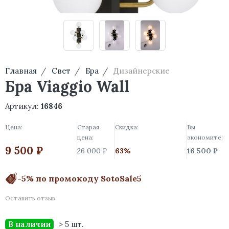
Главная
Свет
Бра
Дизайнерские
Бра Viaggio Wall
Артикул:
16846
Цена:
Старая
Скидка:
Вы
цена:
экономите:
9 500 ₽
26 000 ₽
63%
16 500 ₽
-5% по промокоду SotoSale5
Оставить отзыв
В наличии
> 5 шт.