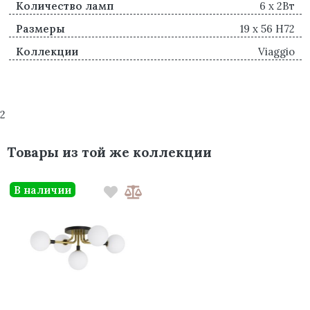
Количество ламп
6 x 2Вт
Размеры
19 x 56 H72
Коллекции
Viaggio
2
Товары из той же коллекции
В наличии