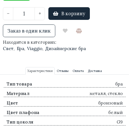
В корзину
−
+
Заказ в один клик
Находится в категориях:
Свет
,
Бра
,
Viaggio
,
Дизайнерские бра
Характеристики
Отзывы
Оплата
Доставка
Тип товара
бра
Материал
металл, стекло
Цвет
бронзовый
Цвет плафона
белый
Тип цоколя
G9