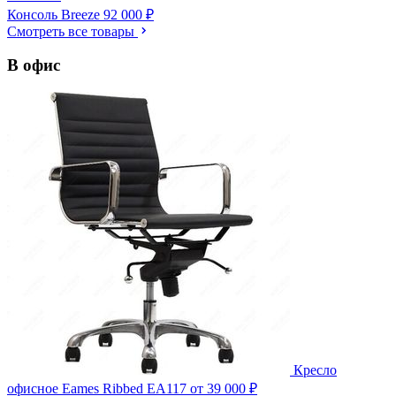
Консоль Breeze
92 000 ₽
Смотреть все товары
В офис
Кресло
офисное Eames Ribbed EA117
от 39 000 ₽