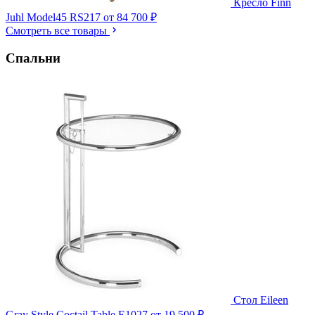
Кресло Finn
Juhl Model45 RS217
от 84 700 ₽
Смотреть все товары
Спальни
Стол Eileen
Gray Style Coctail Table E1027
от 19 500 ₽