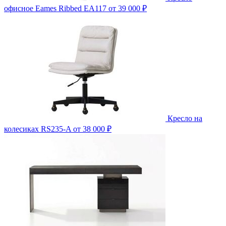
офисное Eames Ribbed EA117
от 39 000 ₽
Кресло на
колесиках RS235-A
от 38 000 ₽