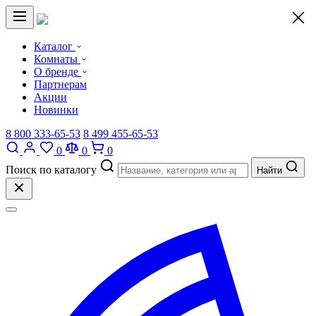
×
Каталог
Комнаты
О бренде
Партнерам
Акции
Новинки
8 800 333-65-53
8 499 455-65-53
0
0
0
Поиск по каталогу
Найти