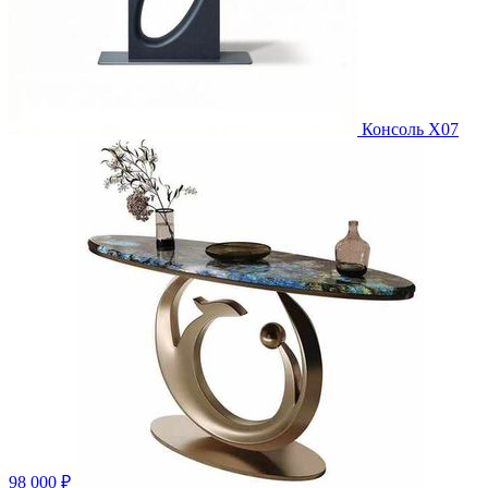
Консоль X07
98 000 ₽