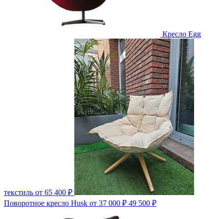
Кресло Egg
текстиль
от 65 400 ₽
Поворотное кресло Husk
от 37 000 ₽
49 500 ₽