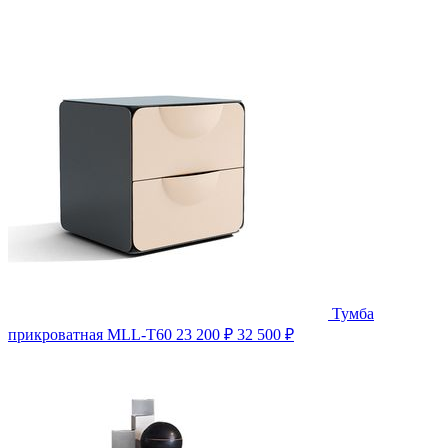
Тумба
прикроватная MLL-T60
23 200 ₽
32 500 ₽