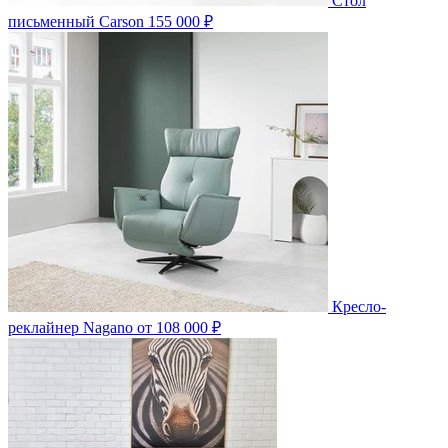
Стол
письменный Carson
155 000 ₽
Кресло-
реклайнер Nagano
от 108 000 ₽