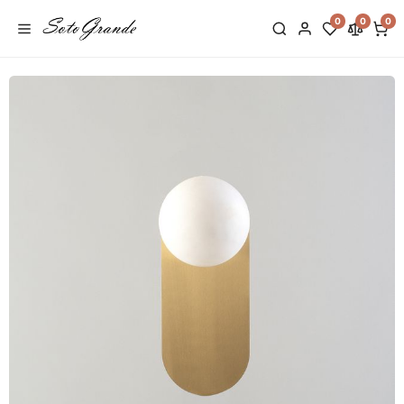
0
0
0