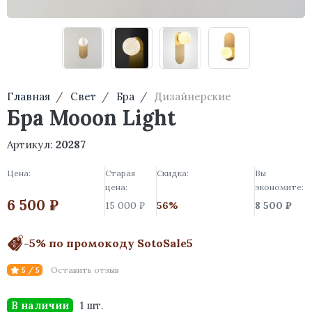
Главная
Свет
Бра
Дизайнерские
Бра Mooon Light
Артикул:
20287
Цена:
Старая
Скидка:
Вы
цена:
экономите:
6 500 ₽
15 000 ₽
56%
8 500 ₽
-5% по промокоду SotoSale5
Оставить отзыв
5 / 5
В наличии
1 шт.