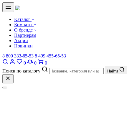
Каталог
Комнаты
О бренде
Партнерам
Акции
Новинки
8 800 333-65-53
8 499 455-65-53
0
0
0
Поиск по каталогу
Найти