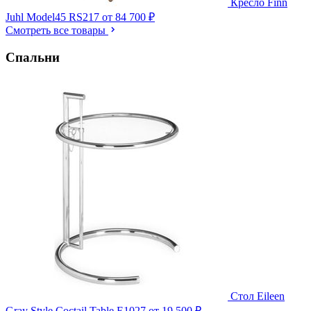
Кресло Finn
Juhl Model45 RS217
от 84 700 ₽
Смотреть все товары
Спальни
Стол Eileen
Gray Style Coctail Table E1027
от 19 500 ₽