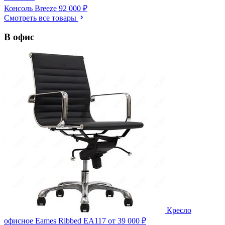
Консоль Breeze
92 000 ₽
Смотреть все товары
В офис
Кресло
офисное Eames Ribbed EA117
от 39 000 ₽