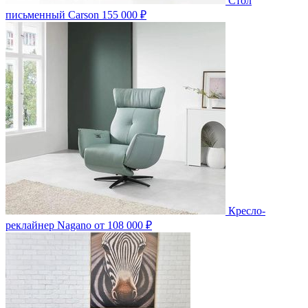
Стол
письменный Carson
155 000 ₽
Кресло-
реклайнер Nagano
от 108 000 ₽