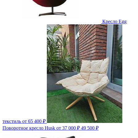
Кресло Egg
текстиль
от 65 400 ₽
Поворотное кресло Husk
от 37 000 ₽
49 500 ₽