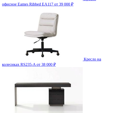
офисное Eames Ribbed EA117
от 39 000 ₽
Кресло на
колесиках RS235-A
от 38 000 ₽