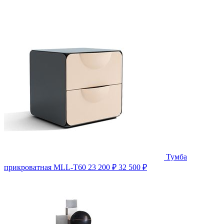
Тумба
прикроватная MLL-T60
23 200 ₽
32 500 ₽