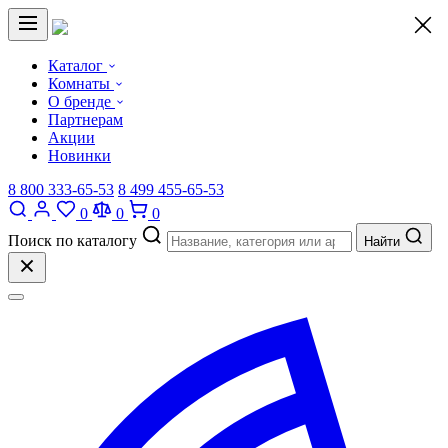
×
Каталог
Комнаты
О бренде
Партнерам
Акции
Новинки
8 800 333-65-53
8 499 455-65-53
0
0
0
Поиск по каталогу
Найти