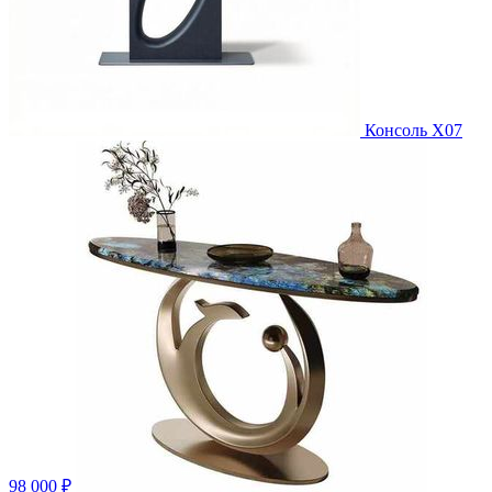
Консоль X07
98 000 ₽