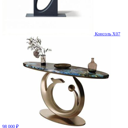
Консоль X07
98 000 ₽