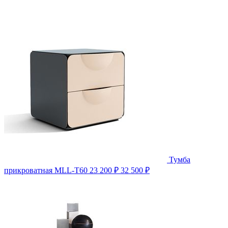
Тумба
прикроватная MLL-T60
23 200 ₽
32 500 ₽