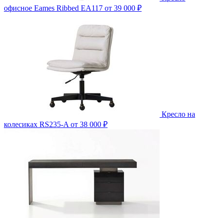
офисное Eames Ribbed EA117
от 39 000 ₽
Кресло на
колесиках RS235-A
от 38 000 ₽