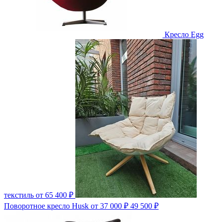
Кресло Egg
текстиль
от 65 400 ₽
Поворотное кресло Husk
от 37 000 ₽
49 500 ₽