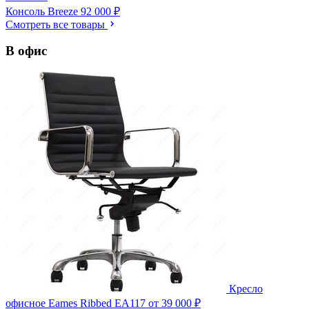
Консоль Breeze
92 000 ₽
Смотреть все товары
В офис
Кресло
офисное Eames Ribbed EA117
от 39 000 ₽