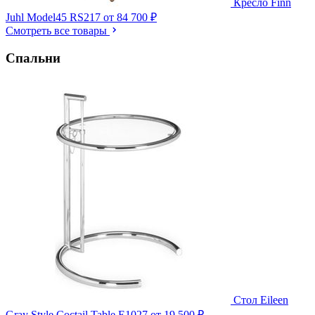
Кресло Finn
Juhl Model45 RS217
от 84 700 ₽
Смотреть все товары
Спальни
Стол Eileen
Gray Style Coctail Table E1027
от 19 500 ₽