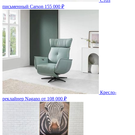
Стол
письменный Carson
155 000 ₽
Кресло-
реклайнер Nagano
от 108 000 ₽