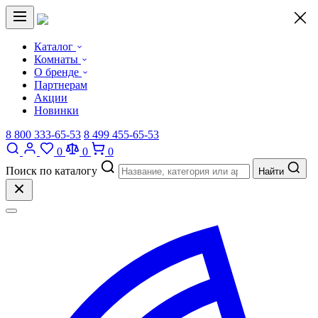
×
Каталог
Комнаты
О бренде
Партнерам
Акции
Новинки
8 800 333-65-53
8 499 455-65-53
0
0
0
Поиск по каталогу
Найти